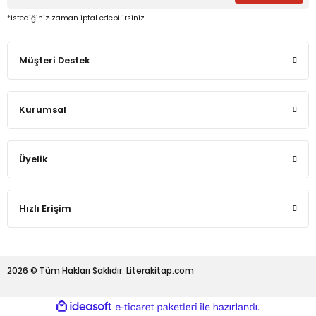
*istediğiniz zaman iptal edebilirsiniz
Müşteri Destek
Kurumsal
Üyelik
Hızlı Erişim
2026 © Tüm Hakları Saklıdır. Literakitap.com
ideasoft
ile
e-