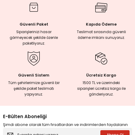
Güvenli Paket
Kapıda Ödeme
Siparişlerinizi hasar
Teslimat sırasında güvenli
görmeyecek şekilde özenle
ödeme imkanı sunuyoruz.
paketliyoruz.
Güvenli Sistem
Ücretsiz Kargo
Tüm şehirlerimize güvenli bir
1500 TL ve üzerindeki
şekilde paket teslimatı
siparişleri ücretsiz kargo ile
yapıyoruz.
gönderiyoruz.
E-Bülten Aboneliği
Şimdi abone olarak tüm fırsatlardan ve indirimlerden faydalanın
Abone Ol