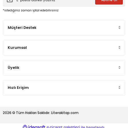
*istediğiniz zaman iptal edebilirsiniz
Müşteri Destek
Kurumsal
Üyelik
Hızlı Erişim
2026 © Tüm Hakları Saklıdır. Literakitap.com
ideasoft
ile
e-