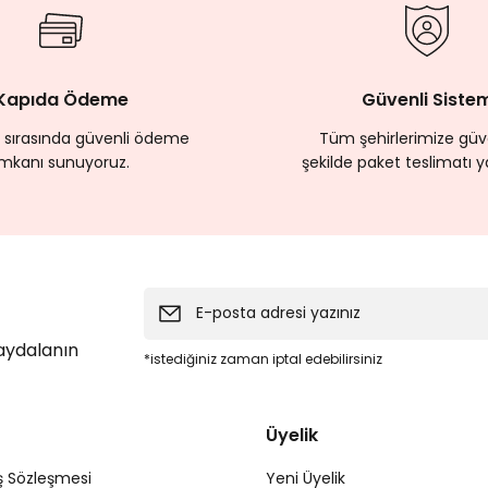
Kapıda Ödeme
Güvenli Siste
 sırasında güvenli ödeme
Tüm şehirlerimize güve
imkanı sunuyoruz.
şekilde paket teslimatı y
faydalanın
*istediğiniz zaman iptal edebilirsiniz
Üyelik
ş Sözleşmesi
Yeni Üyelik