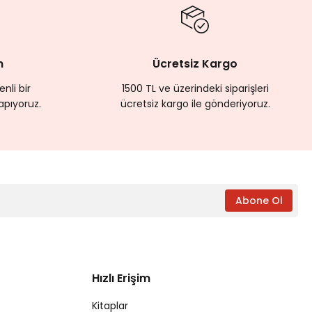
m
Ücretsiz Kargo
nli bir
1500 TL ve üzerindeki siparişleri
apıyoruz.
ücretsiz kargo ile gönderiyoruz.
Abone Ol
Hızlı Erişim
Kitaplar