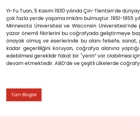
Yi-Fu Tuan, 5 Kasım 1930 yılında Çin-Tientsin’de dünyay
çok fazla yerde yaşama imkânı bulmuştur. 1951-1955 yıl
Minnesota Üniversitesi ve Wisconsin Üniversitesi’nde 
yazar önemli fikirlerini bu coğrafyada geliştirmeye ba
önayak olmuş ve eserlerinde bu alanı felsefe, sanat, ps
kadar geçerliliğini koruyan, coğrafya alanına yaptığı
edebilmesi gereklidir fakat bir "yerin” var olabilmesi 
devam etmektedir. ABD’de ve çeşitli ülkelerde coğrafya a
Tüm Bloglar