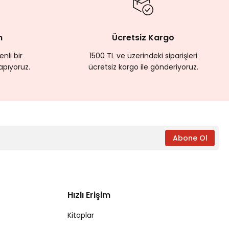
m
Ücretsiz Kargo
nli bir
1500 TL ve üzerindeki siparişleri
apıyoruz.
ücretsiz kargo ile gönderiyoruz.
Abone Ol
Hızlı Erişim
Kitaplar