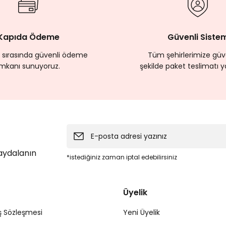
Kapıda Ödeme
Güvenli Siste
 sırasında güvenli ödeme
Tüm şehirlerimize güve
imkanı sunuyoruz.
şekilde paket teslimatı y
faydalanın
*istediğiniz zaman iptal edebilirsiniz
Üyelik
ş Sözleşmesi
Yeni Üyelik