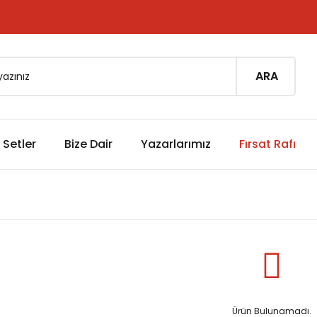
ARA
Setler
Bize Dair
Yazarlarımız
Fırsat Rafı
Ürün Bulunamadı.