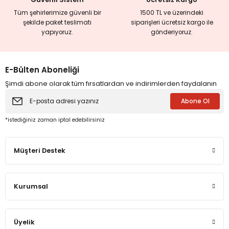
Tüm şehirlerimize güvenli bir
1500 TL ve üzerindeki
şekilde paket teslimatı
siparişleri ücretsiz kargo ile
yapıyoruz.
gönderiyoruz.
E-Bülten Aboneliği
Şimdi abone olarak tüm fırsatlardan ve indirimlerden faydalanın
Abone Ol
*istediğiniz zaman iptal edebilirsiniz
Müşteri Destek
Kurumsal
Üyelik