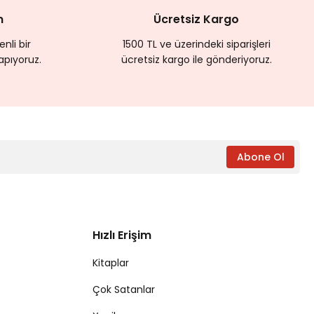
m
Ücretsiz Kargo
nli bir
1500 TL ve üzerindeki siparişleri
apıyoruz.
ücretsiz kargo ile gönderiyoruz.
Abone Ol
Hızlı Erişim
Kitaplar
Çok Satanlar