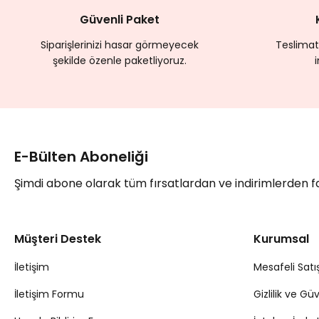
Güvenli Paket
Siparişlerinizi hasar görmeyecek
Teslimat
şekilde özenle paketliyoruz.
E-Bülten Aboneliği
Şimdi abone olarak tüm fırsatlardan ve indirimlerden 
Müşteri Destek
Kurumsal
İletişim
Mesafeli Satı
İletişim Formu
Gizlilik ve Gü