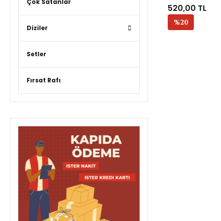
Çok Satanlar
520,00 TL
%20
Diziler
Setler
Fırsat Rafı