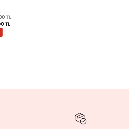
,00 TL
00 TL