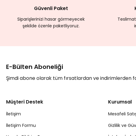
Güvenli Paket
Siparişlerinizi hasar görmeyecek
Teslimat
şekilde özenle paketliyoruz.
E-Bülten Aboneliği
Şimdi abone olarak tüm fırsatlardan ve indirimlerden 
Müşteri Destek
Kurumsal
İletişim
Mesafeli Satı
İletişim Formu
Gizlilik ve Gü