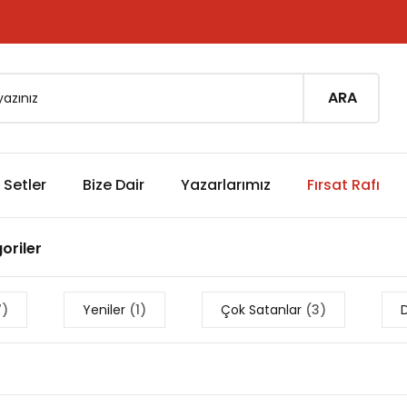
ARA
Setler
Bize Dair
Yazarlarımız
Fırsat Rafı
goriler
7)
Yeniler
(1)
Çok Satanlar
(3)
D