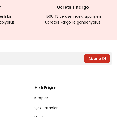
m
Ücretsiz Kargo
nli bir
1500 TL ve üzerindeki siparişleri
apıyoruz.
ücretsiz kargo ile gönderiyoruz.
Abone Ol
Hızlı Erişim
Kitaplar
Çok Satanlar