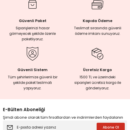
Güvenli Paket
Kapıda Ödeme
Siparişlerinizi hasar
Teslimat sırasında güvenli
görmeyecek şekilde özenle
ödeme imkanı sunuyoruz.
paketliyoruz.
Güvenli Sistem
Ücretsiz Kargo
Tüm şehirlerimize güvenli bir
1500 TL ve üzerindeki
şekilde paket teslimatı
siparişleri ücretsiz kargo ile
yapıyoruz.
gönderiyoruz.
E-Bülten Aboneliği
Şimdi abone olarak tüm fırsatlardan ve indirimlerden faydalanın
Abone Ol