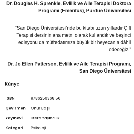
Dr. Dougles H. Sprenkle, Evlilik ve Aile Terapisi Doktora
Programı (Emeritus), Purdue Üniversitesi
“San Diego Üniversitesi’nde bu kitabı uzun yıllardır Çift
Terapisi dersinin ana metni olarak kullandık ve beşinci
edisyonu da müfredatımıza büyük bir heyecanla dâhil
edeceğiz.”
Dr. Jo Ellen Patterson, Evlilik ve Aile Terapisi Programı,
San Diego Üniversitesi
Künye
ISBN
9786256368156
Çevirmen
Onur Başlı
Yayınevi
Litera Yayıncılık
Kategori
Psikoloji