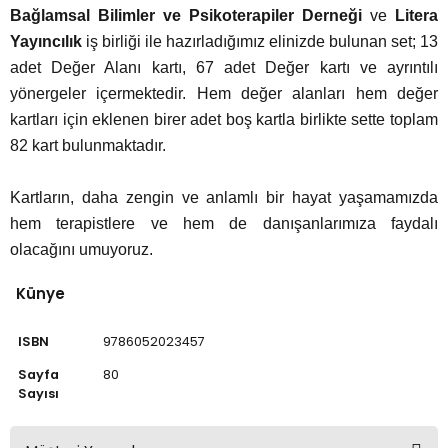
Bağlamsal Bilimler ve Psikoterapiler Derneği
ve
Litera
Yayıncılık
iş birliği ile hazırladığımız elinizde bulunan set; 13
adet Değer Alanı kartı, 67 adet Değer kartı ve ayrıntılı
yönergeler içermektedir. Hem değer alanları hem değer
kartları için eklenen birer adet boş kartla birlikte sette toplam
82 kart bulunmaktadır.
Kartların, daha zengin ve anlamlı bir hayat yaşamamızda
hem terapistlere ve hem de danışanlarımıza faydalı
olacağını umuyoruz.
Künye
ISBN
9786052023457
Sayfa
80
Sayısı