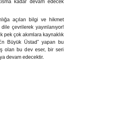
n kısma kadar devam edecek
nlığa açılan bilgi ve hikmet
 dile çevrilerek yayınlanıyor!
ik pek çok akımlara kaynaklık
 "En Büyük Üstad" yapan bu
uş olan bu dev eser, bir seri
maya devam edecektir.