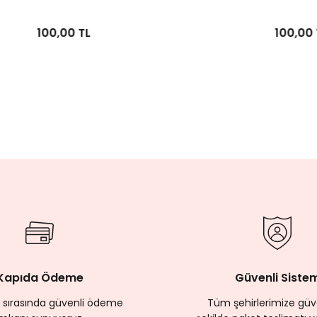
100,00 TL
Kapıda Ödeme
Güvenli Siste
 sırasında güvenli ödeme
Tüm şehirlerimize güve