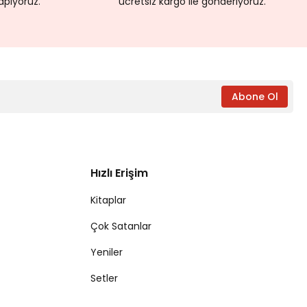
apıyoruz.
ücretsiz kargo ile gönderiyoruz.
Abone Ol
Hızlı Erişim
Kitaplar
Çok Satanlar
Yeniler
Setler