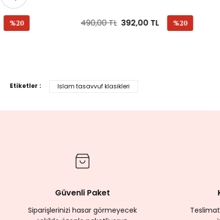
490,00 TL
392,00 TL
100,00 TL
%20
Etiketler :
Islam tasavvuf klasikleri
Güvenli Paket
Siparişlerinizi hasar görmeyecek
Teslimat