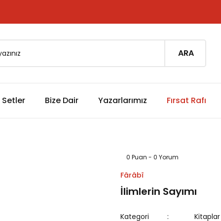
ARA
Setler
Bize Dair
Yazarlarımız
Fırsat Rafı
0 Puan - 0 Yorum
Fârâbî
İlimlerin Sayımı
Kategori
Kitaplar