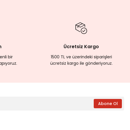
m
Ücretsiz Kargo
nli bir
1500 TL ve üzerindeki siparişleri
apıyoruz.
ücretsiz kargo ile gönderiyoruz.
Abone Ol