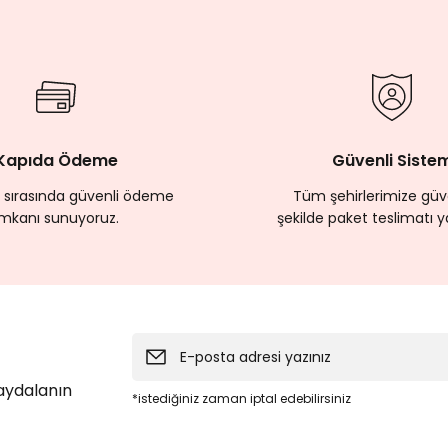
Kapıda Ödeme
Güvenli Siste
 sırasında güvenli ödeme
Tüm şehirlerimize güve
imkanı sunuyoruz.
şekilde paket teslimatı y
faydalanın
*istediğiniz zaman iptal edebilirsiniz