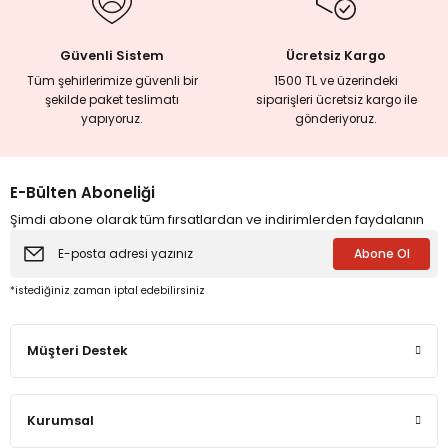
Güvenli Sistem
Ücretsiz Kargo
Tüm şehirlerimize güvenli bir
1500 TL ve üzerindeki
şekilde paket teslimatı
siparişleri ücretsiz kargo ile
yapıyoruz.
gönderiyoruz.
E-Bülten Aboneliği
Şimdi abone olarak tüm fırsatlardan ve indirimlerden faydalanın
Abone Ol
*istediğiniz zaman iptal edebilirsiniz
Müşteri Destek
Kurumsal