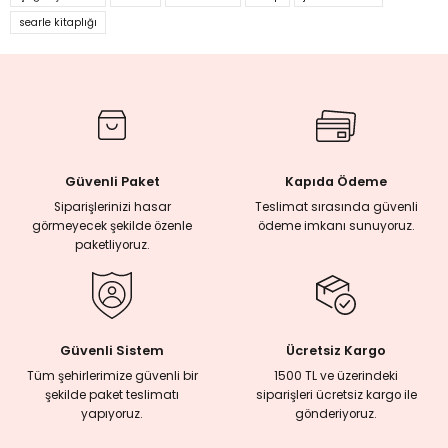
searle kitaplığı
Yorum Yaz
Güvenli Paket
Kapıda Ödeme
Siparişlerinizi hasar
Teslimat sırasında güvenli
görmeyecek şekilde özenle
ödeme imkanı sunuyoruz.
paketliyoruz.
Güvenli Sistem
Ücretsiz Kargo
Tüm şehirlerimize güvenli bir
1500 TL ve üzerindeki
şekilde paket teslimatı
siparişleri ücretsiz kargo ile
yapıyoruz.
gönderiyoruz.