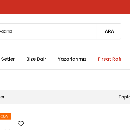
ARA
Setler
Bize Dair
Yazarlarımız
Fırsat Rafı
ler
Topl
GODA