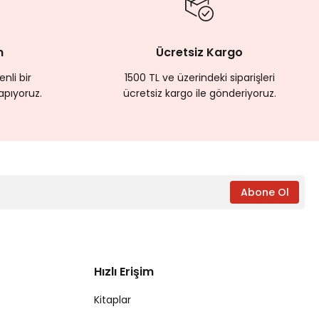
m
Ücretsiz Kargo
nli bir
1500 TL ve üzerindeki siparişleri
apıyoruz.
ücretsiz kargo ile gönderiyoruz.
Abone Ol
Hızlı Erişim
Kitaplar