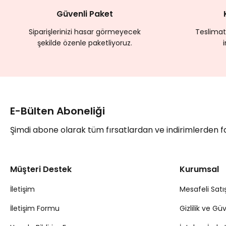
Güvenli Paket
Siparişlerinizi hasar görmeyecek
Teslimat
şekilde özenle paketliyoruz.
E-Bülten Aboneliği
Şimdi abone olarak tüm fırsatlardan ve indirimlerden 
Müşteri Destek
Kurumsal
İletişim
Mesafeli Satı
İletişim Formu
Gizlilik ve Gü