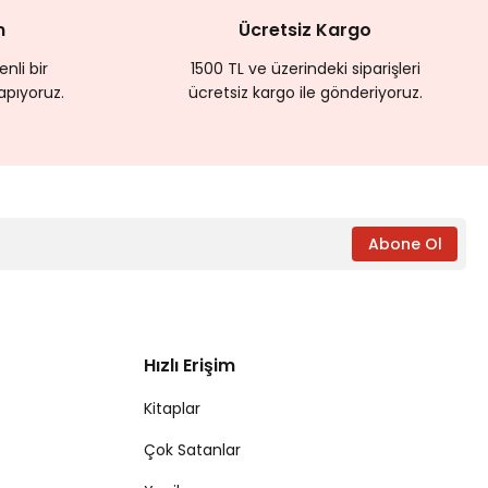
m
Ücretsiz Kargo
nli bir
1500 TL ve üzerindeki siparişleri
apıyoruz.
ücretsiz kargo ile gönderiyoruz.
Abone Ol
Hızlı Erişim
Kitaplar
Çok Satanlar