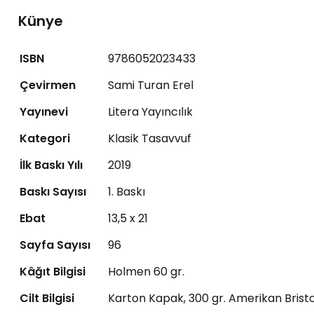
Künye
ISBN
9786052023433
Çevirmen
Sami Turan Erel
Yayınevi
Litera Yayıncılık
Kategori
Klasik Tasavvuf
İlk Baskı Yılı
2019
Baskı Sayısı
1. Baskı
Ebat
13,5 x 21
Sayfa Sayısı
96
Kâğıt Bilgisi
Holmen 60 gr.
Cilt Bilgisi
Karton Kapak, 300 gr. Amerikan Bristo