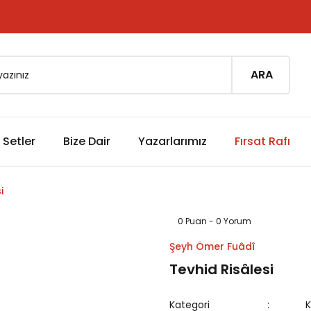
ARA
Setler
Bize Dair
Yazarlarımız
Fırsat Rafı
i
0 Puan - 0 Yorum
Şeyh Ömer Fuâdî
Tevhid Risâlesi
Kategori
K