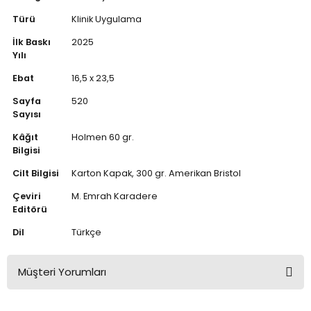
Türü
Klinik Uygulama
İlk Baskı
2025
Yılı
Ebat
16,5 x 23,5
Sayfa
520
Sayısı
Kâğıt
Holmen 60 gr.
Bilgisi
Cilt Bilgisi
Karton Kapak, 300 gr. Amerikan Bristol
Çeviri
M. Emrah Karadere
Editörü
Dil
Türkçe
Müşteri Yorumları