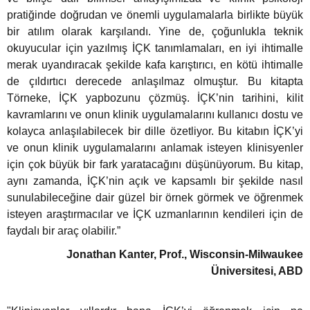
pratiğinde doğrudan ve önemli uygulamalarla birlikte büyük
bir atılım olarak karşılandı. Yine de, çoğunlukla teknik
okuyucular için yazılmış İÇK tanımlamaları, en iyi ihtimalle
merak uyandıracak şekilde kafa karıştırıcı, en kötü ihtimalle
de çıldırtıcı derecede anlaşılmaz olmuştur. Bu kitapta
Törneke, İÇK yapbozunu çözmüş. İÇK’nin tarihini, kilit
kavramlarını ve onun klinik uygulamalarını kullanıcı dostu ve
kolayca anlaşılabilecek bir dille özetliyor. Bu kitabın İÇK’yi
ve onun klinik uygulamalarını anlamak isteyen klinisyenler
için çok büyük bir fark yaratacağını düşünüyorum. Bu kitap,
aynı zamanda, İÇK’nin açık ve kapsamlı bir şekilde nasıl
sunulabileceğine dair güzel bir örnek görmek ve öğrenmek
isteyen araştırmacılar ve İÇK uzmanlarının kendileri için de
faydalı bir araç olabilir.”
Jonathan Kanter, Prof., Wisconsin-Milwaukee
Üniversitesi, ABD