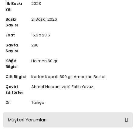
İlk Baskı
2023
Yılı
Baskı
2. Baskı, 2026
Sayısı
Ebat
16,5 x 23,5
Sayfa
288
Sayısı
Kâğıt
Holmen 60 gr.
Bilgisi
Cilt Bilgisi
Karton Kapak, 300 gr. Amerikan Bristol
Çeviri
Ahmet Nalbant ve K. Fatih Yavuz
Editörleri
Dil
Türkçe
Müşteri Yorumları