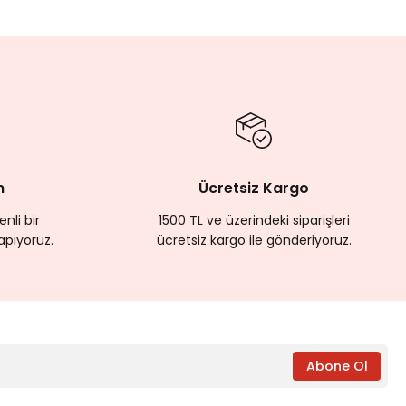
m
Ücretsiz Kargo
nli bir
1500 TL ve üzerindeki siparişleri
apıyoruz.
ücretsiz kargo ile gönderiyoruz.
Abone Ol